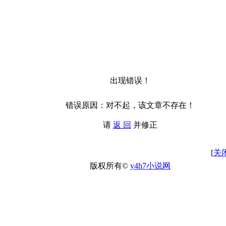
出现错误！
错误原因：对不起，该文章不存在！
请
返 回
并修正
[
关
版权所有©
y4h7小说网