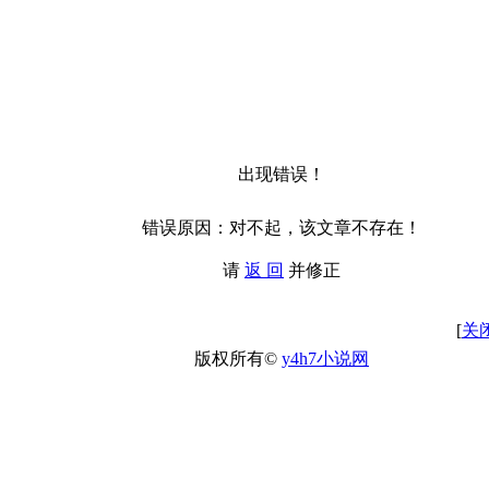
出现错误！
错误原因：对不起，该文章不存在！
请
返 回
并修正
[
关
版权所有©
y4h7小说网